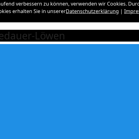
laufend verbessern zu können, verwenden wir Cookies. Dur
ies erhalten Sie in unserer
Datenschutzerklärung
|
Impr
lledauer-Löwen