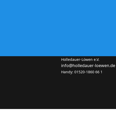
Holledauer-Löwen e.V.
info@holledauer-loewen.de
Handy: 01520-1860 66 1