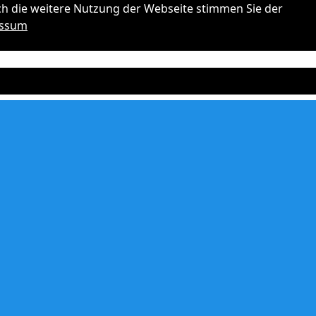
ch die weitere Nutzung der Webseite stimmen Sie der
essum