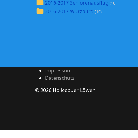
2016-2017 Seniorenausflug
(16)
2016-2017 Würzburg
(10)
Impressum
Datenschutz
© 2026 Holledauer-Löwen