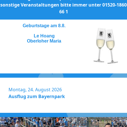
sonstige Veranstaltungen bitte immer unter 01520-1860
66 1
Montag, 24. August 2026
Ausflug zum Bayernpark