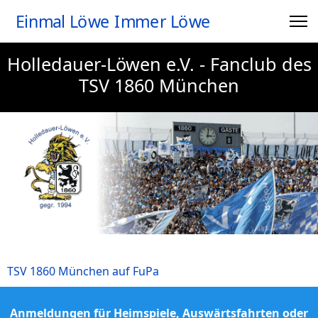
Einmal Löwe Immer Löwe
Holledauer-Löwen e.V. - Fanclub des
TSV 1860 München
TSV 1860 München auf FuPa
Anmeldungen für Heimspiele, Auswärtsfahrten oder