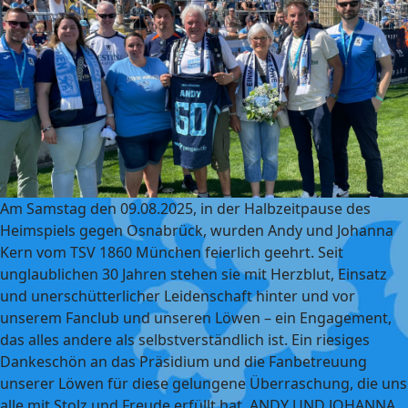
Am Samstag den 09.08.2025, in der Halbzeitpause des
Heimspiels gegen Osnabrück, wurden Andy und Johanna
Kern vom TSV 1860 München feierlich geehrt. Seit
unglaublichen 30 Jahren stehen sie mit Herzblut, Einsatz
und unerschütterlicher Leidenschaft hinter und vor
unserem Fanclub und unseren Löwen – ein Engagement,
das alles andere als selbstverständlich ist. Ein riesiges
Dankeschön an das Präsidium und die Fanbetreuung
unserer Löwen für diese gelungene Überraschung, die uns
alle mit Stolz und Freude erfüllt hat. ANDY UND JOHANNA,